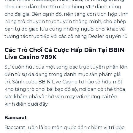
chơi bình dân cho đến các phòng VIP dành riêng
cho đại gia. Bên cạnh đó, nền tảng còn tích hợp tính
năng trò chuyện trực tuyến thông minh, cho phép
bạn tự do giao lưu cùng những người chơi khác và
tương tác trực tiếp với các cô nàng Dealer quyến rũ.
Các Trò Chơi Cá Cược Hấp Dẫn Tại BBIN
Live Casino 789K
Sự cuốn hút của một sòng bạc trực tuyến phần lớn
đến từ sự đa dạng trong danh mục sản phẩm giải
trí. Sảnh cược BBIN Live Casino
tự hào sở hữu một
kho tàng trò chơi bài bạc đồ sộ, nơi bạn có thể thỏa
sức khám phá và thử vận may với những cái tên
kinh điển dưới đây.
Baccarat
Baccarat luôn là bộ môn quốc dân chiếm vị trí độc