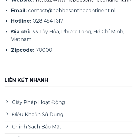
Email:
contact@hebbesonthecontinent.nl
Hotline:
028 454 1617
Địa chỉ:
33 Tây Hòa, Phước Long, Hồ Chí Minh,
Vietnam
Zipcode:
70000
LIÊN KẾT NHANH
Giấy Phép Hoạt Động
Điều Khoản Sử Dụng
Chính Sách Bảo Mật