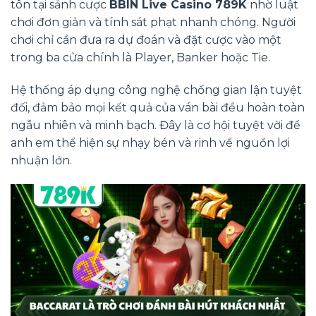
tôn tại sảnh cược
BBIN Live Casino 789K
nhờ luật
chơi đơn giản và tính sát phạt nhanh chóng. Người
chơi chỉ cần đưa ra dự đoán và đặt cược vào một
trong ba cửa chính là Player, Banker hoặc Tie.
Hệ thống áp dụng công nghệ chống gian lận tuyệt
đối, đảm bảo mọi kết quả của ván bài đều hoàn toàn
ngẫu nhiên và minh bạch. Đây là cơ hội tuyệt vời để
anh em thể hiện sự nhạy bén và rinh về nguồn lợi
nhuận lớn.