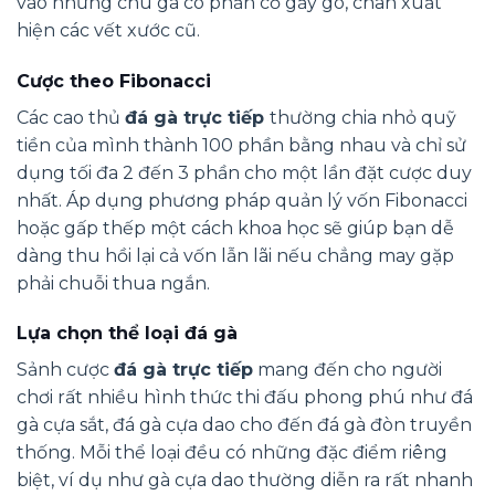
vào những chú gà có phần cổ gầy gò, chân xuất
hiện các vết xước cũ.
Cược theo Fibonacci
Các cao thủ
đá gà trực tiếp
thường chia nhỏ quỹ
tiền của mình thành 100 phần bằng nhau và chỉ sử
dụng tối đa 2 đến 3 phần cho một lần đặt cược duy
nhất. Áp dụng phương pháp quản lý vốn Fibonacci
hoặc gấp thếp một cách khoa học sẽ giúp bạn dễ
dàng thu hồi lại cả vốn lẫn lãi nếu chẳng may gặp
phải chuỗi thua ngắn.
Lựa chọn thể loại đá gà
Sảnh cược
đá gà trực tiếp
mang đến cho người
chơi rất nhiều hình thức thi đấu phong phú như đá
gà cựa sắt, đá gà cựa dao cho đến đá gà đòn truyền
thống. Mỗi thể loại đều có những đặc điểm riêng
biệt, ví dụ như gà cựa dao thường diễn ra rất nhanh