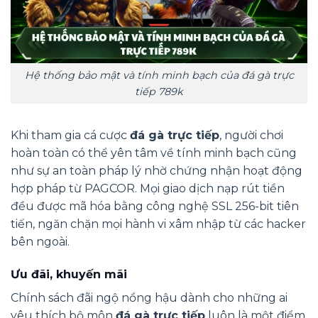
Hệ thống bảo mật và tính minh bạch của đá gà trực
tiếp 789k
Khi tham gia cá cược
đá gà trực tiếp
, người chơi
hoàn toàn có thể yên tâm về tính minh bạch cũng
như sự an toàn pháp lý nhờ chứng nhận hoạt động
hợp pháp từ PAGCOR. Mọi giao dịch nạp rút tiền
đều được mã hóa bằng công nghệ SSL 256-bit tiên
tiến, ngăn chặn mọi hành vi xâm nhập từ các hacker
bên ngoài.
Ưu đãi, khuyến mãi
Chính sách đãi ngộ nồng hậu dành cho những ai
yêu thích bộ môn
đá gà trực tiếp
luôn là một điểm