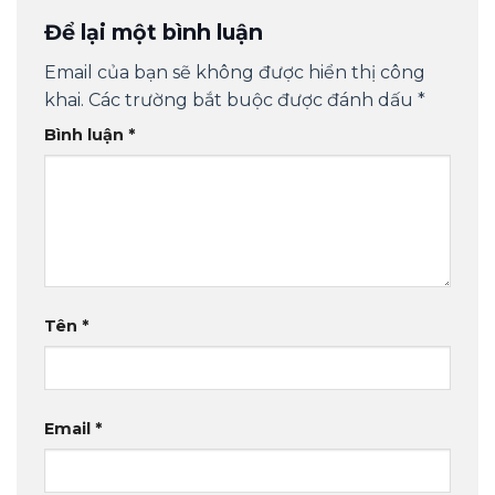
Để lại một bình luận
Email của bạn sẽ không được hiển thị công
khai.
Các trường bắt buộc được đánh dấu
*
Bình luận
*
Tên
*
Email
*