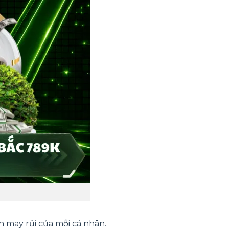
 may rủi của mỗi cá nhân.