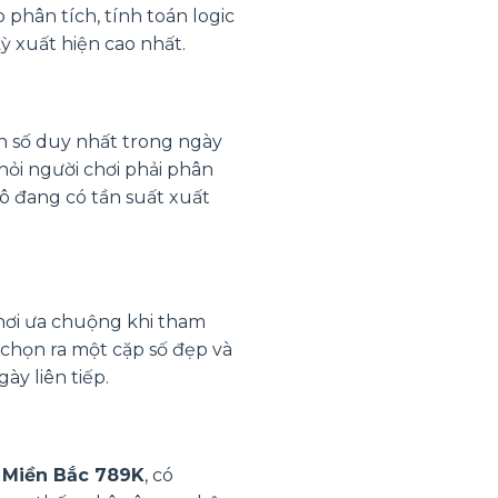
hân tích, tính toán logic
ỳ xuất hiện cao nhất.
n số duy nhất trong ngày
hỏi người chơi phải phân
lô đang có tần suất xuất
hơi ưa chuộng khi tham
 chọn ra một cặp số đẹp và
gày liên tiếp.
ố Miền Bắc 789K
, có