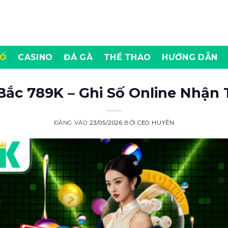
SỐ
CASINO
ĐÁ GÀ
THỂ THAO
HƯỚNG DẪN
Bắc 789K – Ghi Số Online Nhậ
ĐĂNG VÀO
23/05/2026
BỞI
CEO HUYỀN