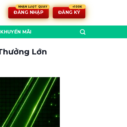
ĐĂNG NHẬP
ĐĂNG KÝ
KHUYẾN MÃI
n Thưởng Lớn