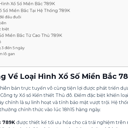
 Hình Xổ Số Miền Bắc 789K
ổ Số Miền Bắc Tại Hệ Thống 789K
đề đầu đuôi
xiên
 biệt
Số Miền Bắc Từ Cao Thủ 789K
ô
 3 đến 5 ngày
m lô gan
ng Về Loại Hình Xổ Số Miền Bắc 7
hiên bản trực tuyến vô cùng tiện lợi được phát triển d
ông ty Xổ số Kiến thiết Thủ đô. Điểm đặc biệt khiến lo
ày chính là sự linh hoạt và tính bảo mật vượt trội. Hệ 
thưởng chính thức vào lúc 18h15 hàng ngày.
c 789K
được thiết kế tối ưu hóa cho cả trải nghiệm trên m