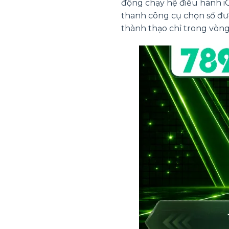
động chạy hệ điều hành iO
thanh công cụ chọn số đư
thành thạo chỉ trong vòng