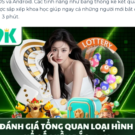
S và Android. Các tính năng như bảng thống kê kết quả,
ợc sắp xếp khoa học giúp ngay cả những người mới bắt 
 3 phút.