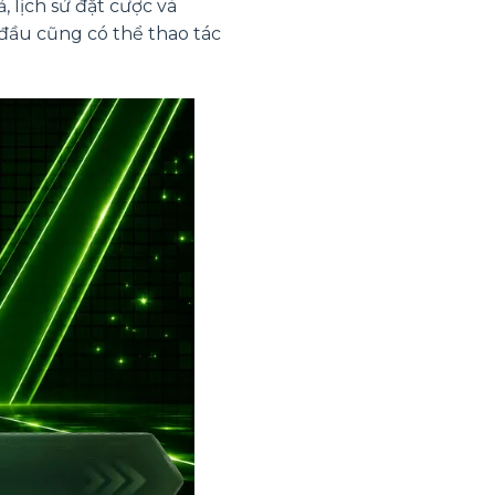
 lịch sử đặt cược và
đầu cũng có thể thao tác