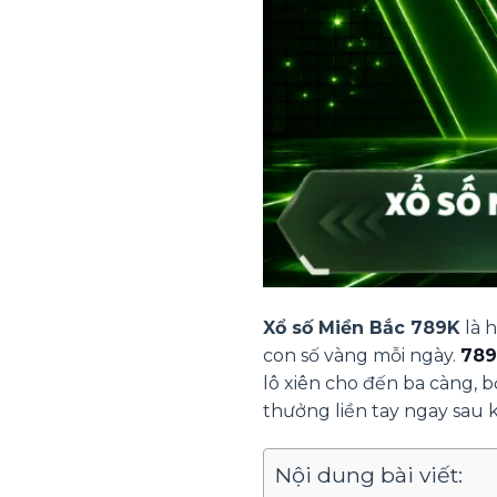
Xổ số Miền Bắc 789K
là 
con số vàng mỗi ngày.
78
lô xiên cho đến ba càng, b
thưởng liền tay ngay sau
Nội dung bài viết: