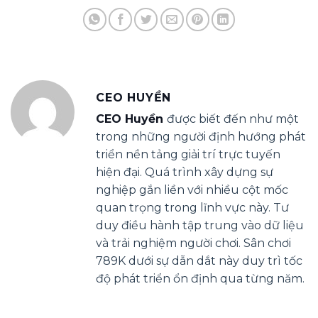
CEO HUYỀN
CEO Huyền
được biết đến như một
trong những người định hướng phát
triển nền tảng giải trí trực tuyến
hiện đại. Quá trình xây dựng sự
nghiệp gắn liền với nhiều cột mốc
quan trọng trong lĩnh vực này. Tư
duy điều hành tập trung vào dữ liệu
và trải nghiệm người chơi. Sân chơi
789K dưới sự dẫn dắt này duy trì tốc
độ phát triển ổn định qua từng năm.