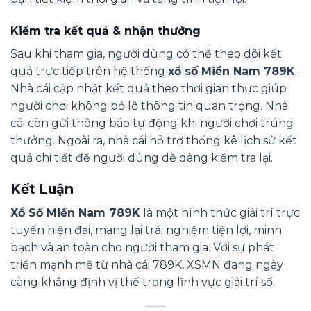
Kiểm tra kết quả & nhận thưởng
Sau khi tham gia, người dùng có thể theo dõi kết
quả trực tiếp trên hệ thống
xổ số Miền Nam 789K
.
Nhà cái cập nhật kết quả theo thời gian thực giúp
người chơi không bỏ lỡ thông tin quan trọng. Nhà
cái còn gửi thông báo tự động khi người chơi trúng
thưởng. Ngoài ra, nhà cái hỗ trợ thống kê lịch sử kết
quả chi tiết để người dùng dễ dàng kiểm tra lại.
Kết Luận
Xổ Số Miền Nam 789K
là một hình thức giải trí trực
tuyến hiện đại, mang lại trải nghiệm tiện lợi, minh
bạch và an toàn cho người tham gia. Với sự phát
triển mạnh mẽ từ nhà cái 789K, XSMN đang ngày
càng khẳng định vị thế trong lĩnh vực giải trí số.