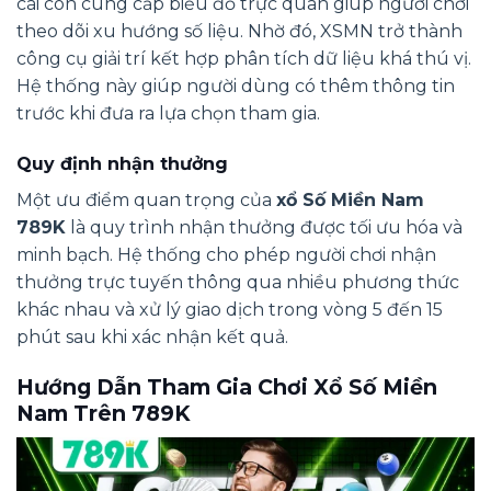
cái còn cung cấp biểu đồ trực quan giúp người chơi
theo dõi xu hướng số liệu. Nhờ đó, XSMN trở thành
công cụ giải trí kết hợp phân tích dữ liệu khá thú vị.
Hệ thống này giúp người dùng có thêm thông tin
trước khi đưa ra lựa chọn tham gia.
Quy định nhận thưởng
Một ưu điểm quan trọng của
xổ Số Miền Nam
789K
là quy trình nhận thưởng được tối ưu hóa và
minh bạch. Hệ thống cho phép người chơi nhận
thưởng trực tuyến thông qua nhiều phương thức
khác nhau và xử lý giao dịch trong vòng 5 đến 15
phút sau khi xác nhận kết quả.
Hướng Dẫn Tham Gia Chơi Xổ Số Miền
Nam Trên 789K