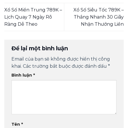
Xổ Số Miền Trung 789K –
Xổ Số Siêu Tốc 789K –
Lịch Quay 7 Ngày Rõ
Thắng Nhanh 30 Giây
Ràng Dễ Theo
Nhận Thưởng Liền
Để lại một bình luận
Email của bạn sẽ không được hiển thị công
khai.
Các trường bắt buộc được đánh dấu
*
Bình luận
*
Tên
*