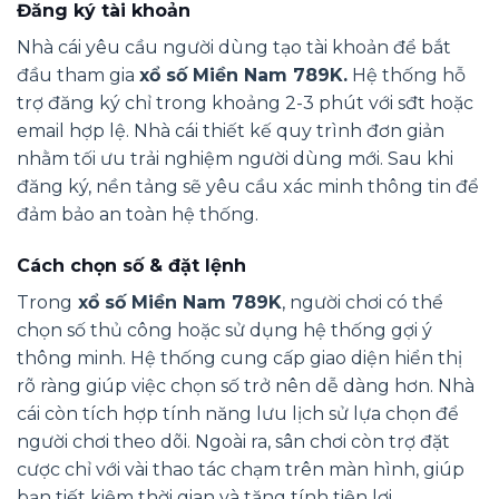
Đăng ký tài khoản
Nhà cái yêu cầu người dùng tạo tài khoản để bắt
đầu tham gia
xổ số Miền Nam 789K.
Hệ thống hỗ
trợ đăng ký chỉ trong khoảng 2-3 phút với sđt hoặc
email hợp lệ. Nhà cái thiết kế quy trình đơn giản
nhằm tối ưu trải nghiệm người dùng mới. Sau khi
đăng ký, nền tảng sẽ yêu cầu xác minh thông tin để
đảm bảo an toàn hệ thống.
Cách chọn số & đặt lệnh
Trong
xổ số Miền Nam 789K
, người chơi có thể
chọn số thủ công hoặc sử dụng hệ thống gợi ý
thông minh. Hệ thống cung cấp giao diện hiển thị
rõ ràng giúp việc chọn số trở nên dễ dàng hơn. Nhà
cái còn tích hợp tính năng lưu lịch sử lựa chọn để
người chơi theo dõi. Ngoài ra, sân chơi còn trợ đặt
cược chỉ với vài thao tác chạm trên màn hình, giúp
bạn tiết kiệm thời gian và tăng tính tiện lợi.