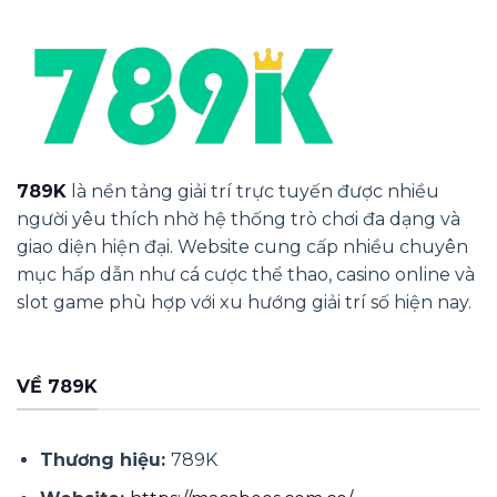
789K
là nền tảng giải trí trực tuyến được nhiều
người yêu thích nhờ hệ thống trò chơi đa dạng và
giao diện hiện đại. Website cung cấp nhiều chuyên
mục hấp dẫn như cá cược thể thao, casino online và
slot game phù hợp với xu hướng giải trí số hiện nay.
VỀ 789K
Thương hiệu:
789K