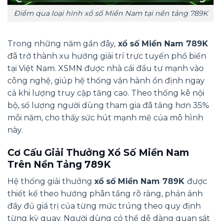
Điểm qua loại hình xổ số Miền Nam tại nền tảng 789K
Trong những năm gần đây,
xổ số Miền Nam 789K
đã trở thành xu hướng giải trí trực tuyến phổ biến
tại Việt Nam. XSMN được nhà cái đầu tư mạnh vào
công nghệ, giúp hệ thống vận hành ổn định ngay
cả khi lượng truy cập tăng cao. Theo thống kê nội
bộ, số lượng người dùng tham gia đã tăng hơn 35%
mỗi năm, cho thấy sức hút mạnh mẽ của mô hình
này.
Cơ Cấu Giải Thưởng Xổ Số Miền Nam
Trên Nền Tảng 789K
Hệ thống giải thưởng
xổ số Miền Nam 789K
được
thiết kế theo hướng phân tầng rõ ràng, phản ánh
đầy đủ giá trị của từng mức trúng theo quy định
từng kỳ quay. Người dùng có thể dễ dàng quan sát