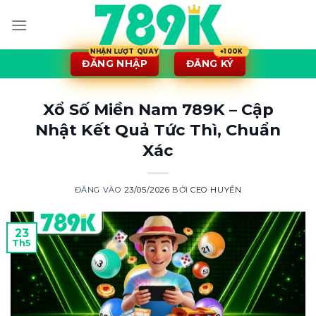
Bỏ
qua
nội
dung
ĐĂNG NHẬP
ĐĂNG KÝ
Xổ Số Miền Nam 789K – Cập
Nhật Kết Quả Tức Thì, Chuẩn
Xác
ĐĂNG VÀO
23/05/2026
BỞI
CEO HUYỀN
23
Th5